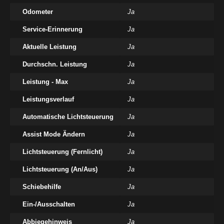
Odometer
Ja
Service-Erinnerung
Ja
Aktuelle Leistung
Ja
Durchschn. Leistung
Ja
Leistung - Max
Ja
Leistungsverlauf
Ja
Automatische Lichtsteuerung
Ja
Assist Mode Ändern
Ja
Lichtsteuerung (Fernlicht)
Ja
Lichtsteuerung (An/Aus)
Ja
Schiebehilfe
Ja
Ein-/Ausschalten
Ja
Abbiegehinweis
Ja