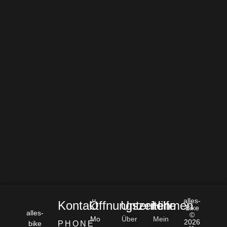
alles-
Kontakt
Öffnungszeiten
Unternehmen
Hilfe
Bike
alles-
©
Mo
Über
Mein
2026
bike
PHONE