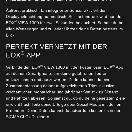
Äußerst praktisch: Ein integrierter Sensor aktiviert die
Displaybeleuchtung automatisch. Bei Tastendruck wird nun der
®
EOX
VIEW 1300 für zwei Sekunden beleuchtet. So hast du bei
allen Wetterlagen und zu jeder Uhrzeit deine Daten bestens im
Blick.
PERFEKT VERNETZT MIT DER
®
EOX
APP
®
®
Verbinde den EOX
VIEW 1300 mit der kostenlosen EOX
App
auf deinem Smartphone, um deine gefahrenen Touren
aufzuzeichnen und auszuwerten. Zudem kannst du eine
Zusammenfassung deiner aufgezeichneten Trips inklusive
wöchentlicher, monatlicher und jährlicher Statistik zu Distanz
und Fahrzeit ablesen. So siehst du, ob du deine gesetzten Ziele
erreicht hast. Teile deine Erfolge über Social Media mit deinen
Freunden. Deine Daten kannst du außerdem kostenlos in der
SIGMA CLOUD sichern.