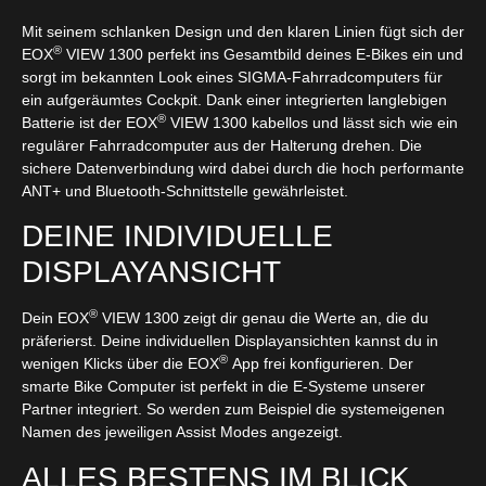
Mit seinem schlanken Design und den klaren Linien fügt sich der
®
EOX
VIEW 1300 perfekt ins Gesamtbild deines E-Bikes ein und
sorgt im bekannten Look eines SIGMA-Fahrradcomputers für
ein aufgeräumtes Cockpit. Dank einer integrierten langlebigen
®
Batterie ist der EOX
VIEW 1300 kabellos und lässt sich wie ein
regulärer Fahrradcomputer aus der Halterung drehen. Die
sichere Datenverbindung wird dabei durch die hoch performante
ANT+ und Bluetooth-Schnittstelle gewährleistet.
DEINE INDIVIDUELLE
DISPLAYANSICHT
®
Dein EOX
VIEW 1300 zeigt dir genau die Werte an, die du
präferierst. Deine individuellen Displayansichten kannst du in
®
wenigen Klicks über die EOX
App frei konfigurieren. Der
smarte Bike Computer ist perfekt in die E-Systeme unserer
Partner integriert. So werden zum Beispiel die systemeigenen
Namen des jeweiligen Assist Modes angezeigt.
ALLES BESTENS IM BLICK