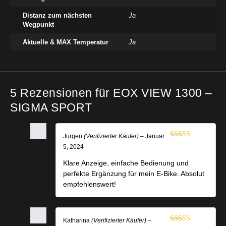
Distanz zum nächsten
Ja
Wegpunkt
Aktuelle & MAX Temperatur
Ja
5 Rezensionen für
EOX VIEW 1300 –
SIGMA SPORT
Jurgen
(Verifizierter Käufer)
–
Januar
Bewertet mit
5, 2024
5
von 5
Klare Anzeige, einfache Bedienung und
perfekte Ergänzung für mein E-Bike. Absolut
empfehlenswert!
Katharina
(Verifizierter Käufer)
–