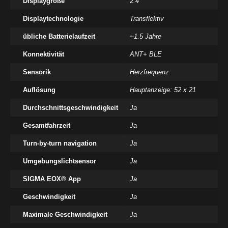
Displaygröße
2.4"
Displaytechnologie
Transflektiv
übliche Batterielaufzeit
~1.5 Jahre
Konnektivität
ANT+ BLE
Sensorik
Herzfrequenz
Auflösung
Hauptanzeige: 52 x 21
Durchschnittsgeschwindigkeit
Ja
Gesamtfahrzeit
Ja
Turn-by-turn navigation
Ja
Umgebungslichtsensor
Ja
SIGMA EOX® App
Ja
Geschwindigkeit
Ja
Maximale Geschwindigkeit
Ja