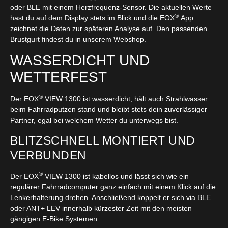
oder BLE mit einem Herzfrequenz-Sensor. Die aktuellen Werte
®
hast du auf dem Display stets im Blick und die EOX
App
zeichnet die Daten zur späteren Analyse auf. Den passenden
Brustgurt findest du in unserem Webshop.
WASSERDICHT UND
WETTERFEST
®
Der EOX
VIEW 1300 ist wasserdicht, hält auch Strahlwasser
beim Fahrradputzen stand und bleibt stets dein zuverlässiger
Partner, egal bei welchem Wetter du unterwegs bist.
BLITZSCHNELL MONTIERT UND
VERBUNDEN
®
Der EOX
VIEW 1300 ist kabellos und lässt sich wie ein
regulärer Fahrradcomputer ganz einfach mit einem Klick auf die
Lenkerhalterung drehen. Anschließend koppelt er sich via BLE
oder ANT+ LEV innerhalb kürzester Zeit mit den meisten
gängigen E-Bike Systemen.