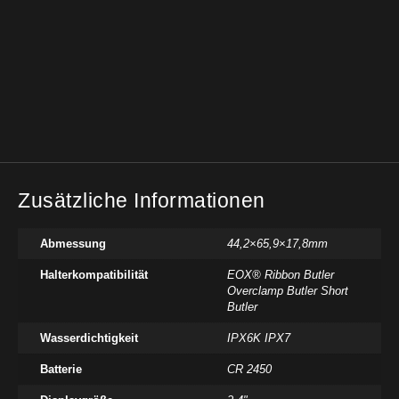
Zusätzliche Informationen
Abmessung
44,2×65,9×17,8mm
Halterkompatibilität
EOX® Ribbon Butler
Overclamp Butler Short
Butler
Wasserdichtigkeit
IPX6K IPX7
Batterie
CR 2450