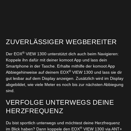
ZUVERLÄSSIGER WEGBEREITER
®
Der EOX
VIEW 1300 unterstützt dich auch beim Navigieren:
Koppele ihn dafür mit deiner komoot App und lass dein
Smartphone in der Tasche. Erhalte mithilfe der komoot App
®
Abbiegehinweise auf deinem EOX
VIEW 1300 und lass sie dir
gut lesbar auf dem Display anzeigen. Zusätzlich wird im Display
abgebildet, wie viele Meter es noch bis zur nächsten Abbiegung
sind.
VERFOLGE UNTERWEGS DEINE
HERZFREQUENZ
Du bist sportlich unterwegs und möchtest deine Herzfrequenz
®
im Blick haben? Dann koppele den EOX
VIEW 1300 via ANT+