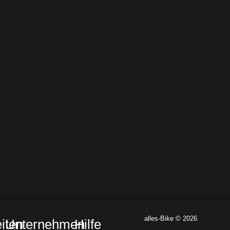
alles-Bike © 2026
iten
Unternehmen
Hilfe