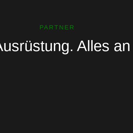
PARTNER
usrüstung. Alles an