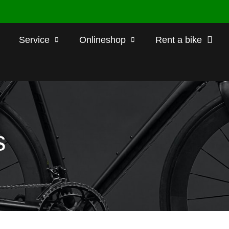
Service
Onlineshop
Rent a bike
s