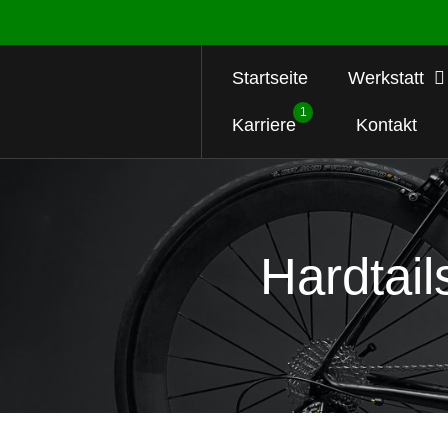
Startseite
Werkstatt
1
Karriere
Kontakt
Hardtail