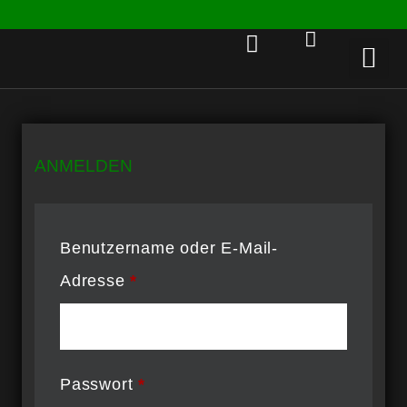
Rent a 
ANMELDEN
Benutzername oder E-Mail-
Adresse
*
Passwort
*