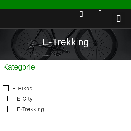
Rent a 
E-Trekking
Kategorie
E-Bikes
E-City
E-Trekking