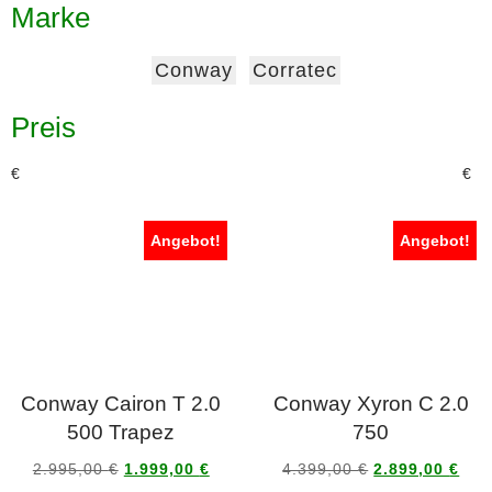
Marke
Conway
Corratec
Preis
€
€
Angebot!
Angebot!
Conway Cairon T 2.0
Conway Xyron C 2.0
500 Trapez
750
2.995,00
€
1.999,00
€
4.399,00
€
2.899,00
€