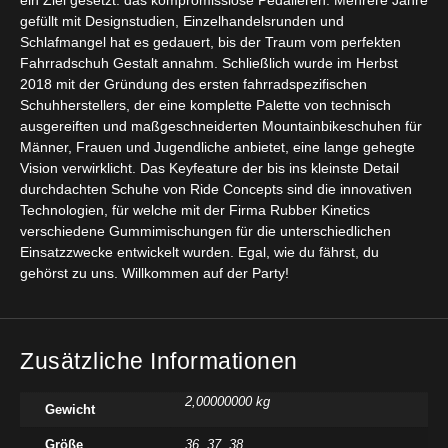
ein Ziel gesetzt: das kompromisslose Pedalieren. Mehrere Jahre
gefüllt mit Designstudien, Einzelhandelsrunden und
Schlafmangel hat es gedauert, bis der Traum vom perfekten
Fahrradschuh Gestalt annahm. Schließlich wurde im Herbst
2018 mit der Gründung des ersten fahrradspezifischen
Schuhherstellers, der eine komplette Palette von technisch
ausgereiften und maßgeschneiderten Mountainbikeschuhen für
Männer, Frauen und Jugendliche anbietet, eine lange gehegte
Vision verwirklicht. Das Keyfeature der bis ins kleinste Detail
durchdachten Schuhe von Ride Concepts sind die innovativen
Technologien, für welche mit der Firma Rubber Kinetics
verschiedene Gummimischungen für die unterschiedlichen
Einsatzzwecke entwickelt wurden. Egal, wie du fährst, du
gehörst zu uns. Willkommen auf der Party!
Zusätzliche Informationen
2,00000000 kg
Gewicht
Größe
36
,
37
,
38