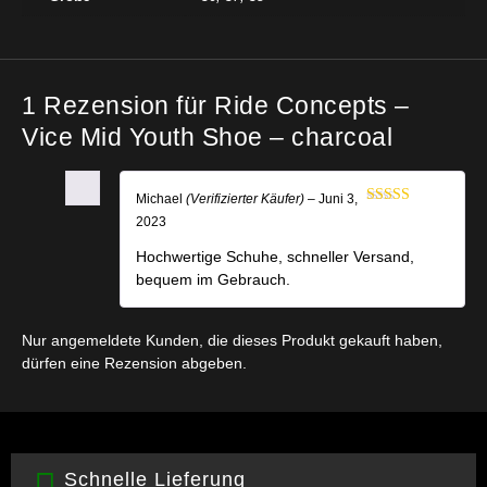
1 Rezension für
Ride Concepts –
Vice Mid Youth Shoe – charcoal
Michael
(Verifizierter Käufer)
–
Juni 3,
Bewertet mit
2023
5
von 5
Hochwertige Schuhe, schneller Versand,
bequem im Gebrauch.
Nur angemeldete Kunden, die dieses Produkt gekauft haben,
dürfen eine Rezension abgeben.
Schnelle Lieferung