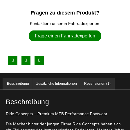
Fragen zu diesem Produkt?
Kontaktiere unseren Fahrradexperten.
Frage einen Fahrradexperten
Beschreibung
Zusätzliche Informationen
Rezensionen (1)
Beschreibung
Ride Concepts – Premium MTB Performance Footwear
Die Macher hinter der jungen Firma Ride Concepts haben sich