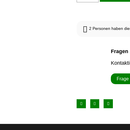
2
Personen haben dies
Fragen 
Kontakt
Frage