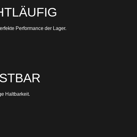
HTLÄUFIG
erfekte Performance der Lager.
STBAR
e Haltbarkeit.