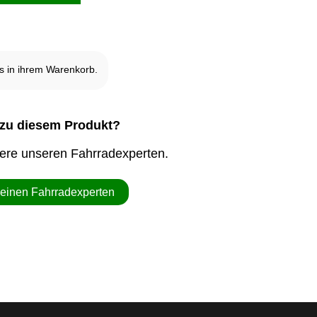
 in ihrem Warenkorb.
zu diesem Produkt?
iere unseren Fahrradexperten.
 einen Fahrradexperten