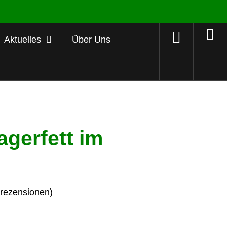
Aktuelles
Über Uns
gerfett im
ezensionen)