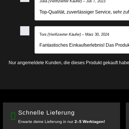
Julia
(Verifizierter Käufer)
–
Juli 7, 2023
Top-Qualität, zuverlässiger Service, sehr zu
Toni
(Verifizierter Käufer)
–
März 30, 2024
Fantastisches Einkaufserlebnis! Das Produ
Nur angemeldete Kunden, die dieses Produkt gekauft habe
Schnelle Lieferung
Erwarte deine Lieferung in nur
2–5 Werktagen!