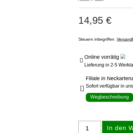
Kundenbewertungen
14,95
€
Steuern inbegriffen.
Versand
Online vorrätig
Lieferung in 2-5 Werkt
Filiale in Neckarte
Sofort verfügbar in un
Wegbeschreibung
Vorrätig
In den 