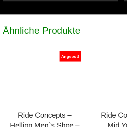
Ähnliche Produkte
Angebot!
Ride Concepts –
Ride Co
Hellion Men`s Shoe –
Mid Y