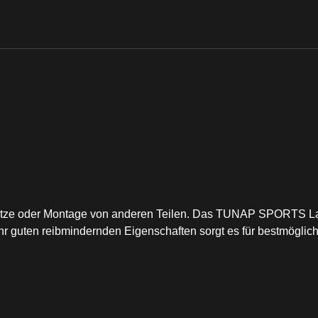
sätze oder Montage von anderen Teilen. Das TUNAP SPORTS Lage
hr guten reibmindernden Eigenschaften sorgt es für bestmögli