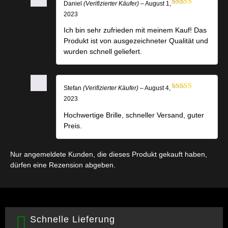
Daniel
(Verifizierter Käufer)
–
August 1,
Bewertet
2023
mit
4
von
5
Ich bin sehr zufrieden mit meinem Kauf! Das
Produkt ist von ausgezeichneter Qualität und
wurden schnell geliefert.
Stefan
(Verifizierter Käufer)
–
August 4,
Bewertet mit
2023
5
von 5
Hochwertige Brille, schneller Versand, guter
Preis.
Nur angemeldete Kunden, die dieses Produkt gekauft haben,
dürfen eine Rezension abgeben.
Schnelle Lieferung