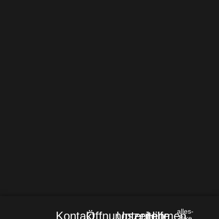
alles-
Kontakt
Öffnungszeiten
Unternehmen
Hilfe
Bike