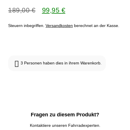
Kundenbewertungen
189,00
€
99,95
€
Steuern inbegriffen.
Versandkosten
berechnet an der Kasse.
Nicht vorrätig
3
Personen haben dies in ihrem Warenkorb.
Fragen zu diesem Produkt?
Kontaktiere unseren Fahrradexperten.