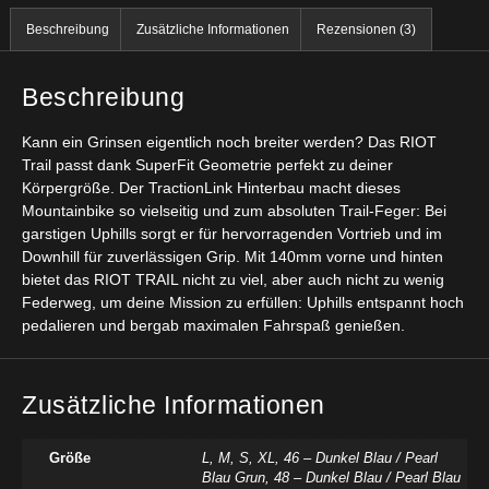
Beschreibung
Zusätzliche Informationen
Rezensionen (3)
Beschreibung
Kann ein Grinsen eigentlich noch breiter werden? Das RIOT
Trail passt dank SuperFit Geometrie perfekt zu deiner
Körpergröße. Der TractionLink Hinterbau macht dieses
Mountainbike so vielseitig und zum absoluten Trail-Feger: Bei
garstigen Uphills sorgt er für hervorragenden Vortrieb und im
Downhill für zuverlässigen Grip. Mit 140mm vorne und hinten
bietet das RIOT TRAIL nicht zu viel, aber auch nicht zu wenig
Federweg, um deine Mission zu erfüllen: Uphills entspannt hoch
pedalieren und bergab maximalen Fahrspaß genießen.
Zusätzliche Informationen
Größe
L
,
M
,
S
,
XL
,
46 – Dunkel Blau / Pearl
Blau Grun
,
48 – Dunkel Blau / Pearl Blau