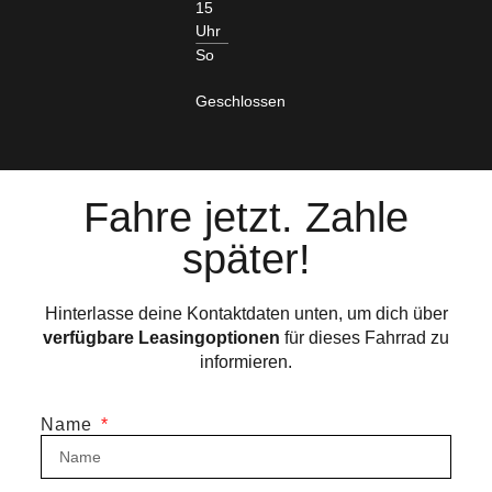
15
Uhr
So
Geschlossen
Fahre jetzt. Zahle
später!
Hinterlasse deine Kontaktdaten unten, um dich über
verfügbare Leasingoptionen
für dieses Fahrrad zu
informieren.
Name