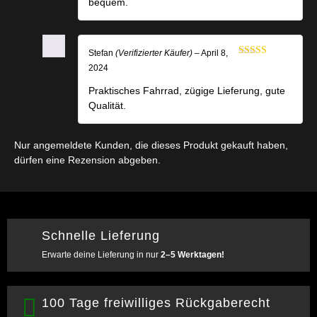
bequem.
Stefan
(Verifizierter Käufer)
–
April 8,
Bewertet mit
2024
5
von 5
Praktisches Fahrrad, zügige Lieferung, gute
Qualität.
Nur angemeldete Kunden, die dieses Produkt gekauft haben,
dürfen eine Rezension abgeben.
Schnelle Lieferung
Erwarte deine Lieferung in nur
2–5 Werktagen!
100 Tage freiwilliges Rückgaberecht