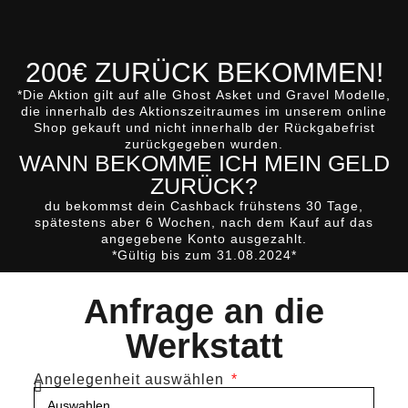
200€ ZURÜCK BEKOMMEN!
*Die Aktion gilt auf alle
Ghost
Asket
und
Gravel
Modelle,
die innerhalb des Aktionszeitraumes im unserem online
Shop gekauft und nicht innerhalb der Rückgabefrist
zurückgegeben wurden.
WANN BEKOMME ICH MEIN GELD
ZURÜCK?
du bekommst dein Cashback
frühstens 30 Tage,
spätestens aber 6 Wochen, nach dem Kauf
auf das
angegebene Konto ausgezahlt.
*Gültig bis zum 31.08.2024*
Anfrage an die
Werkstatt
Angelegenheit auswählen