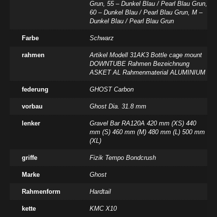
Grun
,
55 – Dunkel Blau / Pearl Blau Grun
,
60 – Dunkel Blau / Pearl Blau Grun
,
M –
Dunkel Blau / Pearl Blau Grun
Farbe
Schwarz
rahmen
Artikel Modell 31AK3 Bottle cage mount
DOWNTUBE Rahmen Bezeichnung
ASKET AL Rahmenmaterial ALUMINIUM
federung
GHOST Carbon
vorbau
Ghost Dia. 31.8 mm
lenker
Gravel Bar RA120A 420 mm (XS) 440
mm (S) 460 mm (M) 480 mm (L) 500 mm
(XL)
griffe
Fizik Tempo Bondcrush
Marke
Ghost
Rahmenform
Hardtail
kette
KMC X10