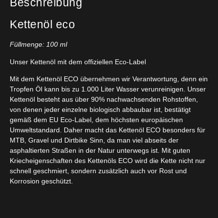
Beschreibung
Kettenöl eco
Füllmenge: 100 ml
Unser Kettenöl mit dem offiziellen Eco-Label
Mit dem Kettenöl ECO übernehmen wir Verantwortung, denn ein
Tropfen Öl kann bis zu 1.000 Liter Wasser verunreinigen. Unser
Kettenöl besteht aus über 90% nachwachsenden Rohstoffen,
von denen jeder einzelne biologisch abbaubar ist, bestätigt
gemäß dem EU Eco-Label, dem höchsten europäischen
Umweltstandard. Daher macht das Kettenöl ECO besonders für
MTB, Gravel und Dirtbike Sinn, da man viel abseits der
asphaltierten Straßen in der Natur unterwegs ist. Mit guten
Kriecheigenschaften des Kettenöls ECO wird die Kette nicht nur
schnell geschmiert, sondern zusätzlich auch vor Rost und
Korrosion geschützt.