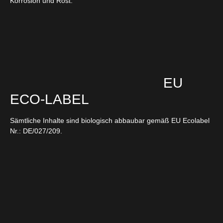
Korrosion und Rost.
EU
ECO-LABEL
Sämtliche Inhalte sind biologisch abbaubar gemäß EU Ecolabel
Nr.: DE/027/209.