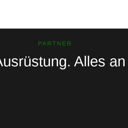
PARTNER
usrüstung. Alles an