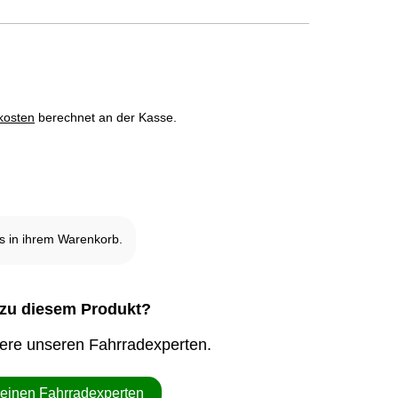
kosten
berechnet an der Kasse.
 in ihrem Warenkorb.
zu diesem Produkt?
iere unseren Fahrradexperten.
 einen Fahrradexperten