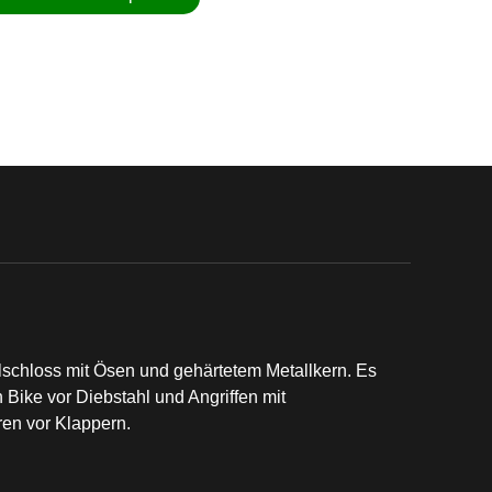
tilschloss mit Ösen und gehärtetem Metallkern. Es
 Bike vor Diebstahl und Angriffen mit
ren vor Klappern.