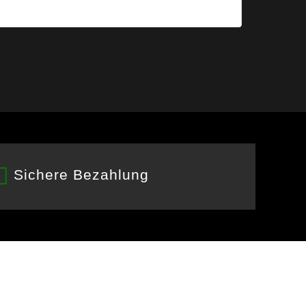
mit
4
von
5
Sichere Bezahlung