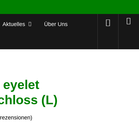
Aktuelles
Über Uns
 eyelet
chloss (L)
ezensionen)