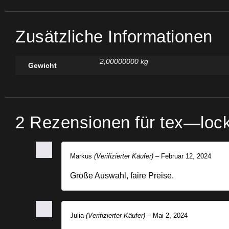
Zusätzliche Informationen
2,00000000 kg
Gewicht
2 Rezensionen für
tex—lock
Markus
(Verifizierter Käufer)
–
Februar 12, 2024
Große Auswahl, faire Preise.
Julia
(Verifizierter Käufer)
–
Mai 2, 2024