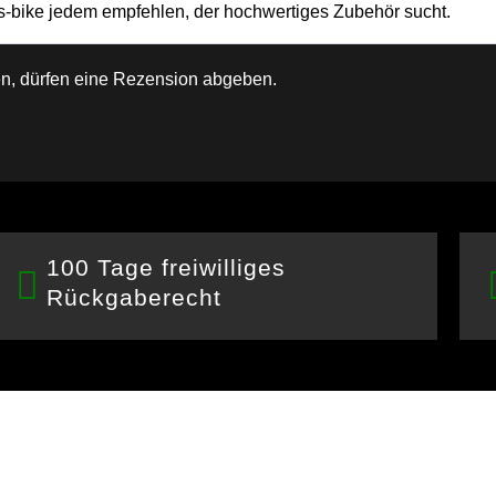
les-bike jedem empfehlen, der hochwertiges Zubehör sucht.
n, dürfen eine Rezension abgeben.
100 Tage freiwilliges
Rückgaberecht