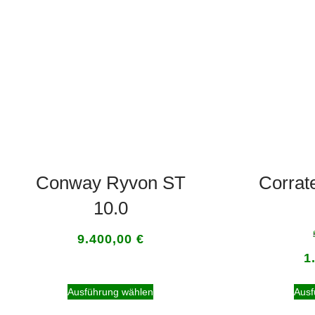
Conway Ryvon ST
Corrat
10.0
9.400,00
€
1
Ausführung wählen
Ausf