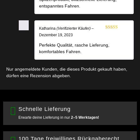
entspanntes Fahren.
Katharina
(Verifizierter Käufer)
–
Bewertet mit
Dezember 19, 2023
5
von 5
Perfekte Qualität, rasche Lieferung,
komfortables Fahren.
Nur angemeldete Kunden, die dieses Produkt gekauft haben,
dürfen eine Rezension abgeben.
Schnelle Lieferung
Erwarte deine Lieferung in nur
2–5 Werktagen!
100 Tage freiwilliges Rückgaberecht