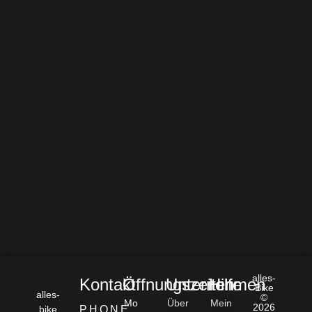
alles-
Kontakt
Öffnungszeiten
Unternehmen
Hilfe
Bike
alles-
©
Mo
Über
Mein
2026
bike
PHONE