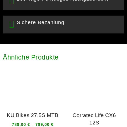
Sichere Bezahlung
Ähnliche Produkte
KU Bikes 27.5S MTB
Corratec Life CX6
12S
789,00
€
–
799,00
€