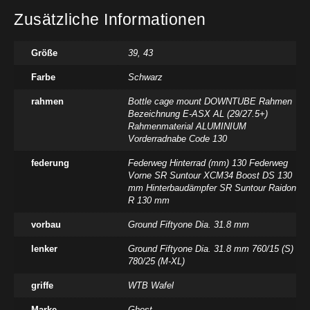
Zusätzliche Informationen
Größe
39
,
43
Farbe
Schwarz
rahmen
Bottle cage mount DOWNTUBE Rahmen
Bezeichnung E-ASX AL (29/27.5+)
Rahmenmaterial ALUMINIUM
Vorderradnabe Code 130
federung
Federweg Hinterrad (mm) 130 Federweg
Vorne SR Suntour XCM34 Boost DS 130
mm Hinterbaudämpfer SR Suntour Raidon
R 130 mm
vorbau
Ground Fiftyone Dia. 31.8 mm
lenker
Ground Fiftyone Dia. 31.8 mm 760/15 (S)
780/25 (M-XL)
griffe
WTB Wafel
Marke
Ghost