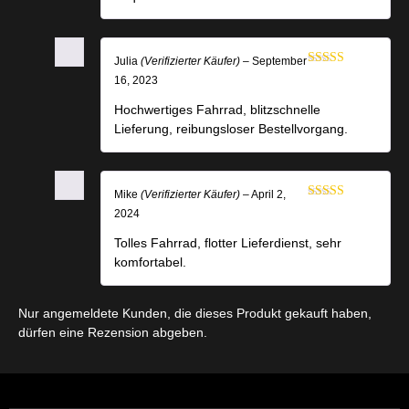
Julia
(Verifizierter Käufer)
–
September
Bewertet mit
16, 2023
5
von 5
Hochwertiges Fahrrad, blitzschnelle
Lieferung, reibungsloser Bestellvorgang.
Mike
(Verifizierter Käufer)
–
April 2,
Bewertet mit
2024
5
von 5
Tolles Fahrrad, flotter Lieferdienst, sehr
komfortabel.
Nur angemeldete Kunden, die dieses Produkt gekauft haben,
dürfen eine Rezension abgeben.