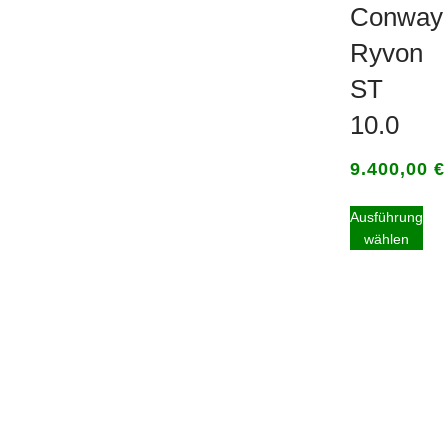
Conway
Ryvon
ST
10.0
9.400,00
€
Ausführung
wählen