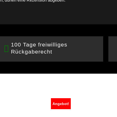
n, dürfen eine Rezension abgeben.
100 Tage freiwilliges
Rückgaberecht
Angebot!