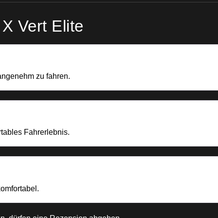
X Vert Elite
 angenehm zu fahren.
rtables Fahrerlebnis.
komfortabel.