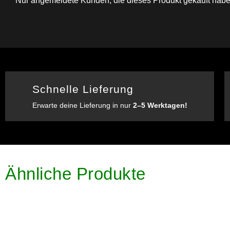
Nur angemeldete Kunden, die dieses Produkt gekauft habe
Schnelle Lieferung
Erwarte deine Lieferung in nur
2–5 Werktagen!
Ähnliche Produkte