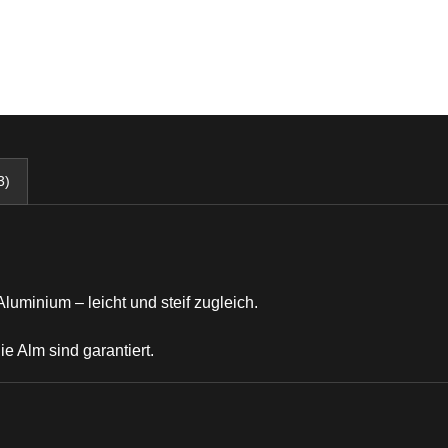
3)
luminium – leicht und steif zugleich.
e Alm sind garantiert.