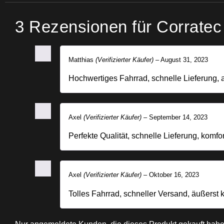
3 Rezensionen für
Corratec 
Matthias
(Verifizierter Käufer)
–
August 31, 2023
Hochwertiges Fahrrad, schnelle Lieferung,
Axel
(Verifizierter Käufer)
–
September 14, 2023
Perfekte Qualität, schnelle Lieferung, komfo
Axel
(Verifizierter Käufer)
–
Oktober 16, 2023
Tolles Fahrrad, schneller Versand, äußerst 