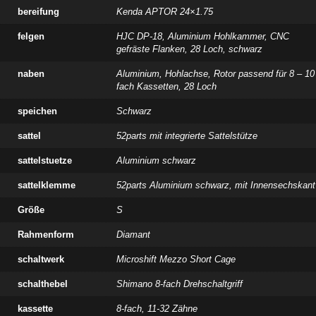
bereifung
Kenda APTOR 24×1.75
felgen
HJC DP-18, Aluminium Hohlkammer, CNC
gefräste Flanken, 28 Loch, schwarz
naben
Aluminium, Hohlachse, Rotor passend für 8 – 10
fach Kassetten, 28 Loch
speichen
Schwarz
sattel
52parts mit integrierte Sattelstütze
sattelstuetze
Aluminium schwarz
sattelklemme
52parts Aluminium schwarz, mit Innensechskant
Größe
S
Rahmenform
Diamant
schaltwerk
Microshift Mezzo Short Cage
schalthebel
Shimano 8-fach Drehschaltgriff
kassette
8-fach, 11-32 Zähne