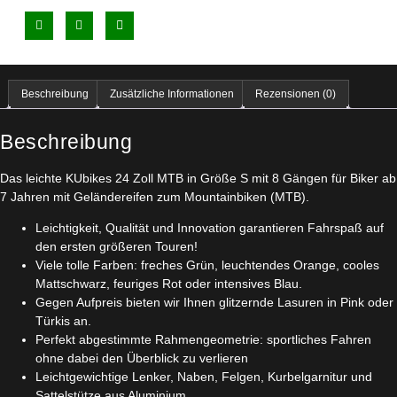
Beschreibung
Zusätzliche Informationen
Rezensionen (0)
Beschreibung
Das leichte KUbikes 24 Zoll MTB in Größe S mit 8 Gängen für Biker ab
7 Jahren mit Geländereifen zum Mountainbiken (MTB).
Leichtigkeit, Qualität und Innovation garantieren Fahrspaß auf
den ersten größeren Touren!
Viele tolle Farben: freches Grün, leuchtendes Orange, cooles
Mattschwarz, feuriges Rot oder intensives Blau.
Gegen Aufpreis bieten wir Ihnen glitzernde Lasuren in Pink oder
Türkis an.
Perfekt abgestimmte Rahmengeometrie: sportliches Fahren
ohne dabei den Überblick zu verlieren
Leichtgewichtige Lenker, Naben, Felgen, Kurbelgarnitur und
Sattelstütze aus Aluminium