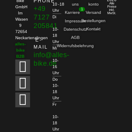
bike
PHONE
Alle
10 -18
uns
konto
GmbH
+49
Preise
1
Uhr
inkl.
Karriere
Versand
Im
MwSt.
7127
Di
Wasen
Bestellungen
Impressum
205841
9
Kontakt
10-
Datenschutz
72654
18
AGB
Neckartenzlingen
E-
Uhr
alles-
Widerrufsbelehrung
MAIL
Mi
bike
info@alles-
B2B
10-
bike.de
16
Uhr
Do
10-
18
Uhr
Fr
10-
18
Uhr