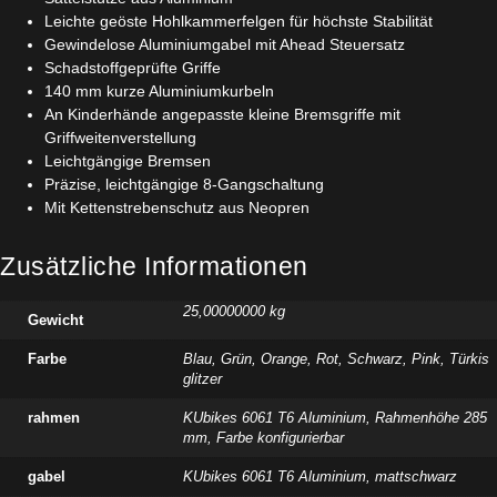
Leichte geöste Hohlkammerfelgen für höchste Stabilität
Gewindelose Aluminiumgabel mit Ahead Steuersatz
Schadstoffgeprüfte Griffe
140 mm kurze Aluminiumkurbeln
An Kinderhände angepasste kleine Bremsgriffe mit
Griffweitenverstellung
Leichtgängige Bremsen
Präzise, leichtgängige 8-Gangschaltung
Mit Kettenstrebenschutz aus Neopren
Zusätzliche Informationen
25,00000000 kg
Gewicht
Farbe
Blau
,
Grün
,
Orange
,
Rot
,
Schwarz
,
Pink
,
Türkis
glitzer
rahmen
KUbikes 6061 T6 Aluminium, Rahmenhöhe 285
mm, Farbe konfigurierbar
gabel
KUbikes 6061 T6 Aluminium, mattschwarz