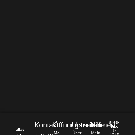
alles-
Kontakt
Öffnungszeiten
Unternehmen
Hilfe
Bike
alles-
©
Mo
Über
Mein
2026