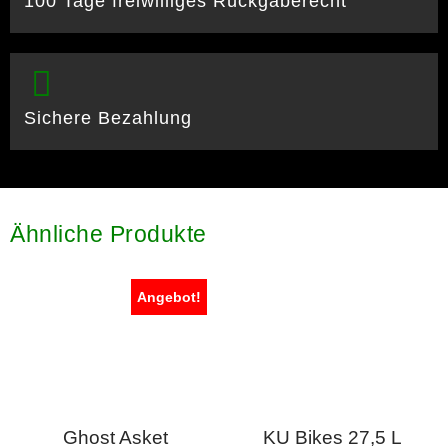
100 Tage freiwilliges Rückgaberecht
Sichere Bezahlung
Ähnliche Produkte
Angebot!
Ghost Asket
KU Bikes 27,5 L