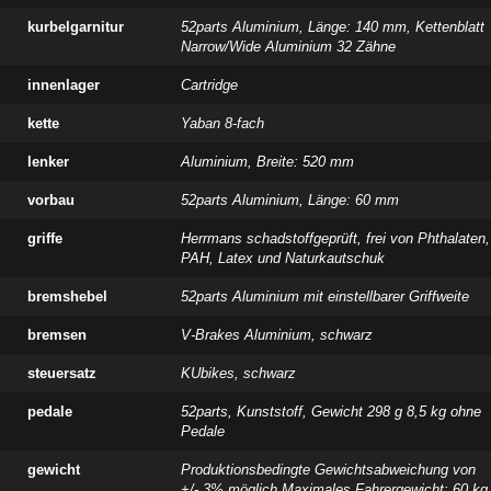
kurbelgarnitur
52parts Aluminium, Länge: 140 mm, Kettenblatt
Narrow/Wide Aluminium 32 Zähne
innenlager
Cartridge
kette
Yaban 8-fach
lenker
Aluminium, Breite: 520 mm
vorbau
52parts Aluminium, Länge: 60 mm
griffe
Herrmans schadstoffgeprüft, frei von Phthalaten,
PAH, Latex und Naturkautschuk
bremshebel
52parts Aluminium mit einstellbarer Griffweite
bremsen
V-Brakes Aluminium, schwarz
steuersatz
KUbikes, schwarz
pedale
52parts, Kunststoff, Gewicht 298 g 8,5 kg ohne
Pedale
gewicht
Produktionsbedingte Gewichtsabweichung von
+/- 3% möglich Maximales Fahrergewicht: 60 kg