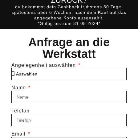
du bekommst dein Cashback
frühstens 30 Tage,
spätestens aber 6 Wochen, nach dem Kauf
auf das
angegebene Konto ausgezahlt.
*Gültig bis zum 31.08.2024*
Anfrage an die
Werkstatt
Angelegenheit auswählen
Name
Telefon
Email