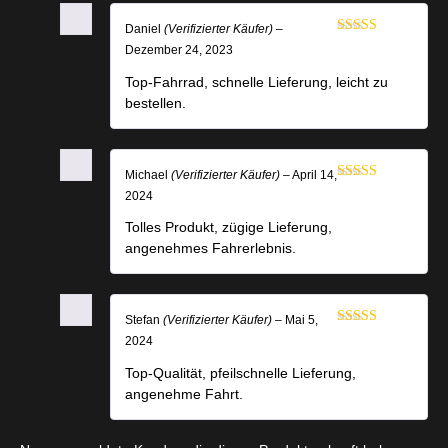
Daniel
(Verifizierter Käufer)
–
Bewertet mit
Dezember 24, 2023
5
von 5
Top-Fahrrad, schnelle Lieferung, leicht zu
bestellen.
Michael
(Verifizierter Käufer)
–
April 14,
Bewertet mit
2024
5
von 5
Tolles Produkt, zügige Lieferung,
angenehmes Fahrerlebnis.
Stefan
(Verifizierter Käufer)
–
Mai 5,
Bewertet mit
2024
5
von 5
Top-Qualität, pfeilschnelle Lieferung,
angenehme Fahrt.