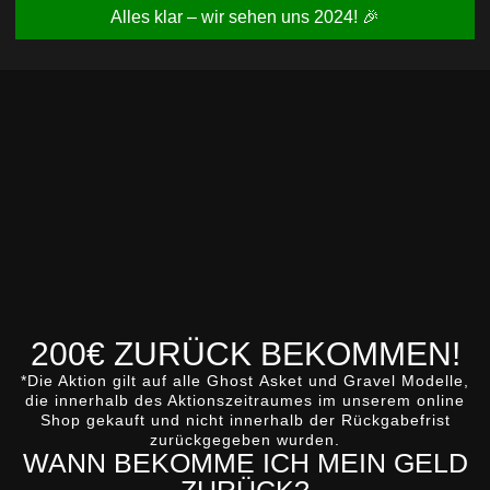
Alles klar – wir sehen uns 2024! 🎉
200€ ZURÜCK BEKOMMEN!
*Die Aktion gilt auf alle
Ghost
Asket
und
Gravel
Modelle,
die innerhalb des Aktionszeitraumes im unserem online
Shop gekauft und nicht innerhalb der Rückgabefrist
zurückgegeben wurden.
WANN BEKOMME ICH MEIN GELD
ZURÜCK?