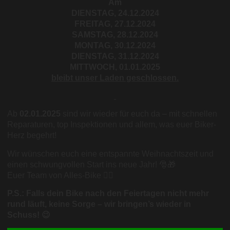
Am
DIENSTAG, 24.12.2024
FREITAG, 27.12.2024
SAMSTAG, 28.12.2024
MONTAG, 30.12.2024
DIENSTAG, 31.12.2024
MITTWOCH, 01.01.2025
bleibt unser Laden geschlossen.
Ab
02.01.2025
sind wir wieder für euch da – mit schnellen
Reparaturen, top Inspektionen und allem, was euer Biker-
Herz begehrt!
Wir wünschen euch eine entspannte Weihnachtszeit und
einen schwungvollen Start ins neue Jahr! 🎅🎁
Euer Team von Alles-Bike 🚴‍♂️
P.S.: Falls dein Bike nach den Feiertagen nicht mehr
rund läuft, keine Sorge – wir bringen’s wieder in
Schuss! 😉