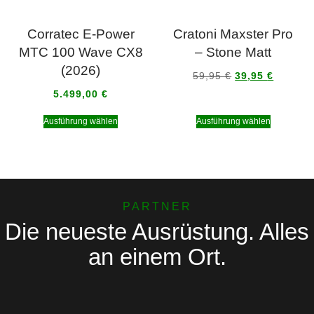
Corratec E-Power
Cratoni Maxster Pro
MTC 100 Wave CX8
– Stone Matt
(2026)
59,95
€
39,95
€
5.499,00
€
Ausführung wählen
Ausführung wählen
PARTNER
Die neueste Ausrüstung. Alles
an einem Ort.