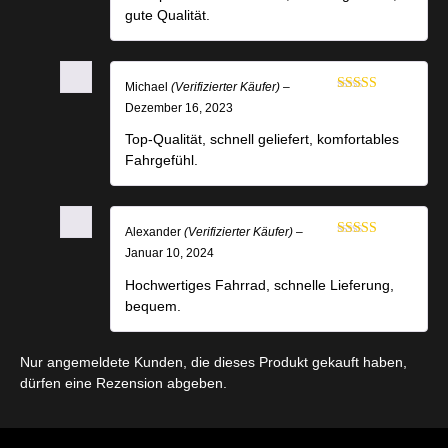
gute Qualität.
Michael
(Verifizierter Käufer)
–
Bewertet mit
Dezember 16, 2023
5
von 5
Top-Qualität, schnell geliefert, komfortables
Fahrgefühl.
Alexander
(Verifizierter Käufer)
–
Bewertet mit
Januar 10, 2024
5
von 5
Hochwertiges Fahrrad, schnelle Lieferung,
bequem.
Nur angemeldete Kunden, die dieses Produkt gekauft haben,
dürfen eine Rezension abgeben.