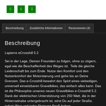
Beschreibung
Zusätzliche Informationen
Rezensionen (4)
Beschreibung
Lapierre eCrosshill 5.2
Sei in der Lage, Deinen Freunden zu folgen, ohne zu zögern,
egal wie die Beschaffenheit des Weges ist. Teile die gleiche
Leidenschaft bis zum Ende. Nutze den Komfort und den
Nutzerkomfort der Motorisierung und gehe bis an Deine
Grenzen. Das e-Crosshill bewahrt den Spirit eines vielseitigen,
universell einsetzbaren Gravelbikes, das einfach alles kann. Das
ist die Philosophie unseres neuen Gravelbikes e-Crosshill 5.2.
Dank der elektrischen Unterstützung von 250 Watt, die in der
Hinterradnabe untergebracht ist, wirst Du auf jeder Straße,
jedem Weg und jeder Steigung Spaß haben.