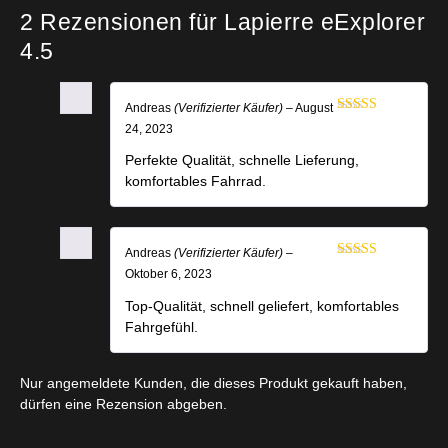
2 Rezensionen für
Lapierre eExplorer
4.5
Andreas
(Verifizierter Käufer)
–
August
Bewertet mit
24, 2023
5
von 5
Perfekte Qualität, schnelle Lieferung,
komfortables Fahrrad.
Andreas
(Verifizierter Käufer)
–
Bewertet mit
Oktober 6, 2023
5
von 5
Top-Qualität, schnell geliefert, komfortables
Fahrgefühl.
Nur angemeldete Kunden, die dieses Produkt gekauft haben,
dürfen eine Rezension abgeben.