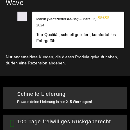
Wave
Martin
(Verifizierter Käufer)
–
März 12,
Bewertet mit
2024
5
von 5
Top-Qualität, schnell geliefert, komfortables
Fahrgefühl.
Nur angemeldete Kunden, die dieses Produkt gekauft haben,
dürfen eine Rezension abgeben.
Schnelle Lieferung
Erwarte deine Lieferung in nur
2–5 Werktagen!
100 Tage freiwilliges Rückgaberecht