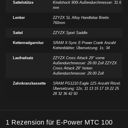
Sattelstütze
Kindshock 900i Außendurchmesser: 31.6
mm
Lenker
ZZYZX SL Alloy Handlebar Breite:
760mm
Sattel
ZZYZX Sport Saddle
Kettenradgarnitur
SRAM X-Sync E-Power Crank Anzahl
Kettenblätter; Übersetzung: 1s; 34
Laufradsatz
ZZYZX Cross Attack 29" vorne
Außendurchmesser: 29.00 Zoll ZZYZX
Cross Attack 29" hinten
Außendurchmesser: 29.00 Zoll
Zahnkranzkassette
SRAM PG1210 Eagle 12S Anzahl Ritzel;
Übersetzung: 12s; 11 13 15 17 19 22 25
28 32 36 42 50
1 Rezension für
E-Power MTC 100