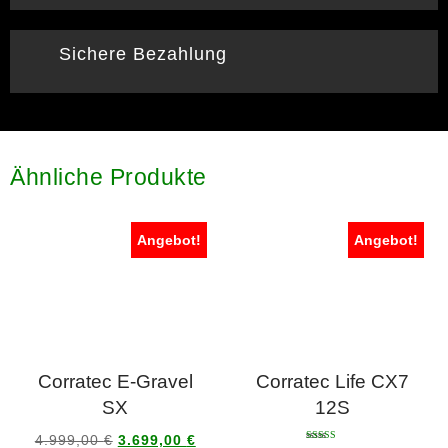
Sichere Bezahlung
Ähnliche Produkte
Angebot!
Angebot!
Corratec E-Gravel
Corratec Life CX7
SX
12S
4.999,00
€
3.699,00
€