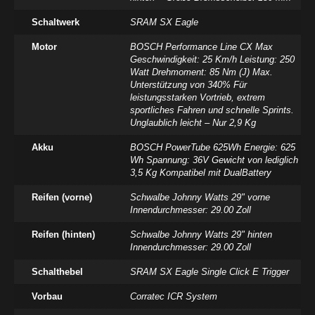
Schaltwerk
SRAM SX Eagle
Motor
BOSCH Performance Line CX Max
Geschwindigkeit: 25 Km/h Leistung: 250
Watt Drehmoment: 85 Nm (J) Max.
Unterstützung von 340% Für
leistungsstarken Vortrieb, extrem
sportliches Fahren und schnelle Sprints.
Unglaublich leicht – Nur 2,9 Kg
Akku
BOSCH PowerTube 625Wh Energie: 625
Wh Spannung: 36V Gewicht von lediglich
3,5 Kg Kompatibel mit DualBattery
Reifen (vorne)
Schwalbe Johnny Watts 29" vorne
Innendurchmesser: 29.00 Zoll
Reifen (hinten)
Schwalbe Johnny Watts 29" hinten
Innendurchmesser: 29.00 Zoll
Schalthebel
SRAM SX Eagle Single Click E Trigger
Vorbau
Corratec ICR System