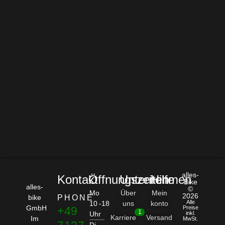
alles-
Kontakt
Öffnungszeiten
Unternehmen
Hilfe
Bike
alles-
©
Mo
Über
Mein
2026
bike
PHONE
Alle
10 -18
uns
konto
GmbH
+49
Preise
1
Uhr
inkl.
Karriere
Versand
Im
MwSt.