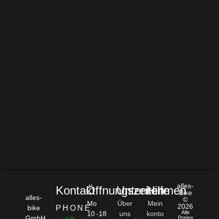
alles-
Kontakt
Öffnungszeiten
Unternehmen
Hilfe
Bike
alles-
©
Mo
Über
Mein
2026
bike
PHONE
Alle
10 -18
uns
konto
GmbH
Preise