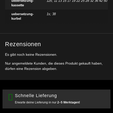
uebersetzung-
12s; 11 13 15 17 19 22 25 28 32 36 42 50
kassette
uebersetzung-
1s; 38
kurbel
Rezensionen
Es gibt noch keine Rezensionen.
Nur angemeldete Kunden, die dieses Produkt gekauft haben,
dürfen eine Rezension abgeben.
Schnelle Lieferung
Erwarte deine Lieferung in nur
2–5 Werktagen!