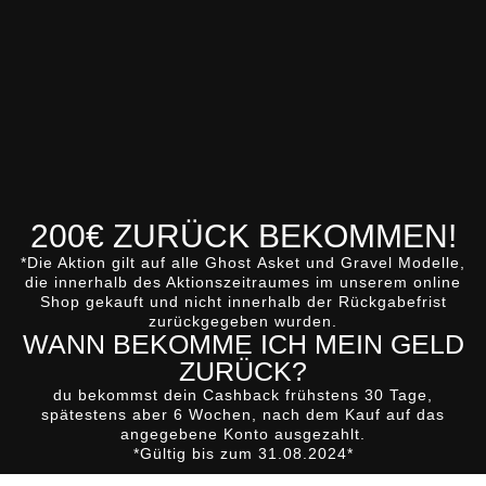
200€ ZURÜCK BEKOMMEN!
*Die Aktion gilt auf alle
Ghost
Asket
und
Gravel
Modelle,
die innerhalb des Aktionszeitraumes im unserem online
Shop gekauft und nicht innerhalb der Rückgabefrist
zurückgegeben wurden.
WANN BEKOMME ICH MEIN GELD
ZURÜCK?
du bekommst dein Cashback
frühstens 30 Tage,
spätestens aber 6 Wochen, nach dem Kauf
auf das
angegebene Konto ausgezahlt.
*Gültig bis zum 31.08.2024*