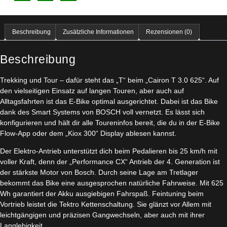
Beschreibung
Zusätzliche Informationen
Rezensionen (0)
Beschreibung
Trekking und Tour – dafür steht das „T“ beim „Cairon T 3.0 625“. Auf
den vielseitigen Einsatz auf langen Touren, aber auch auf
Alltagsfahrten ist das E-Bike optimal ausgerichtet. Dabei ist das Bike
dank des Smart Systems von BOSCH voll vernetzt. Es lässt sich
konfigurieren und hält dir alle Toureninfos bereit, die du in der E-Bike
Flow-App oder dem „Kiox 300“ Display ablesen kannst.
Der Elektro-Antrieb unterstützt dich beim Pedalieren bis 25 km/h mit
voller Kraft, denn der „Performance CX“ Antrieb der 4. Generation ist
der stärkste Motor von Bosch. Durch seine Lage am Tretlager
bekommt das Bike eine ausgesprochen natürliche Fahrweise. Mit 625
Wh garantiert der Akku ausgiebigen Fahrspaß. Feintuning beim
Vortrieb leistet die Tektro Kettenschaltung. Sie glänzt vor Allem mit
leichtgängigen und präzisen Gangwechseln, aber auch mit ihrer
Langlebigkeit.