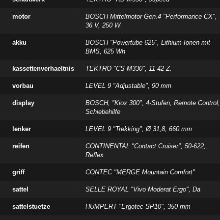
motor
BOSCH Mittelmotor Gen.4 "Performance CX",
36 V, 250 W
akku
BOSCH "Powertube 625", Lithium-Ionen mit
BMS, 625 Wh
kassettenverhaeltnis
TEKTRO "CS-M330", 11-42 Z.
vorbau
LEVEL 9 "Adjustable", 90 mm
display
BOSCH, "Kiox 300", 4-Stufen, Remote Control,
Schiebehilfe
lenker
LEVEL 9 "Trekking", Ø 31,8, 660 mm
reifen
CONTINENTAL "Contact Cruiser", 50-622,
Reflex
griff
CONTEC "MERGE Mountain Comfort"
sattel
SELLE ROYAL "Vivo Moderat Ergo", Da
sattelstuetze
HUMPERT "Ergotec SP10", 350 mm