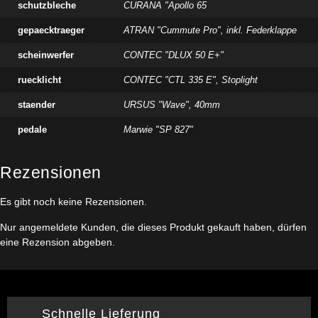
schutzbleche
CURANA "Apollo 65
gepaecktraeger
ATRAN "Cummute Pro", inkl. Federklappe
scheinwerfer
CONTEC "DLUX 50 E+"
ruecklicht
CONTEC "CTL 335 E", Stoplight
staender
URSUS "Wave", 40mm
pedale
Marwie "SP 827"
Rezensionen
Es gibt noch keine Rezensionen.
Nur angemeldete Kunden, die dieses Produkt gekauft haben, dürfen
eine Rezension abgeben.
Schnelle Lieferung