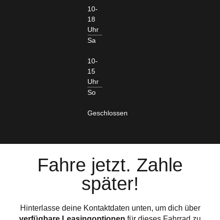
10-
18
Uhr
Sa
10-
15
Uhr
So
Geschlossen
Fahre jetzt. Zahle
später!
Hinterlasse deine Kontaktdaten unten, um dich über
verfügbare Leasingoptionen
für dieses Fahrrad zu