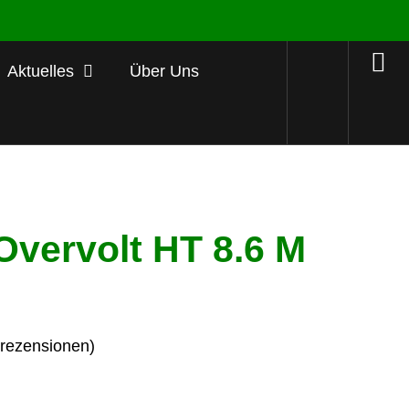
Aktuelles
Über Uns
Overvolt HT 8.6 M
ezensionen)