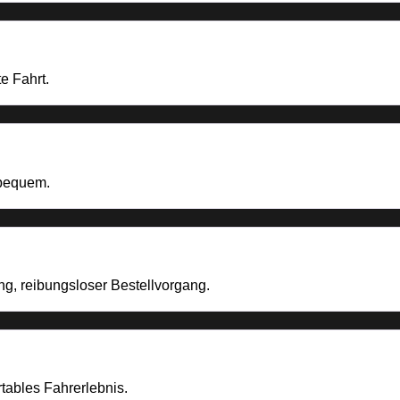
e Fahrt.
 bequem.
ng, reibungsloser Bestellvorgang.
rtables Fahrerlebnis.