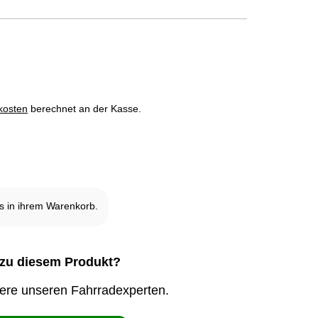
kosten
berechnet an der Kasse.
 in ihrem Warenkorb.
zu diesem Produkt?
iere unseren Fahrradexperten.