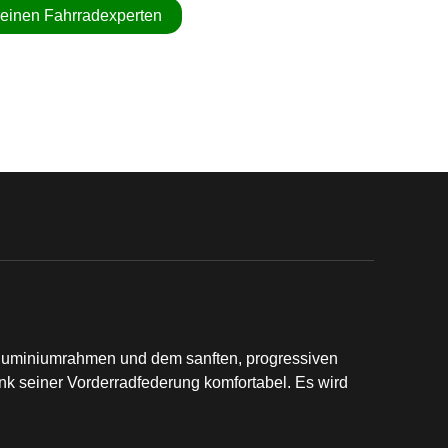
 einen Fahrradexperten
n Aluminiumrahmen und dem sanften, progressiven
ank seiner Vorderradfederung komfortabel. Es wird