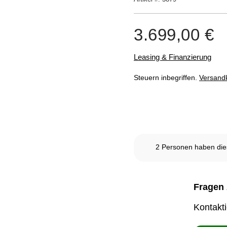
Kundenbewertungen
3.699,00
€
Leasing & Finanzierung
Steuern inbegriffen.
Versand
Nicht vorrätig
2
Personen haben dies
Fragen 
Kontakt