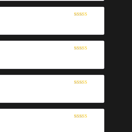
Bewertet mit
5
von 5
Bewertet mit
5
von 5
Bewertet mit
5
von 5
Bewertet mit
5
von 5