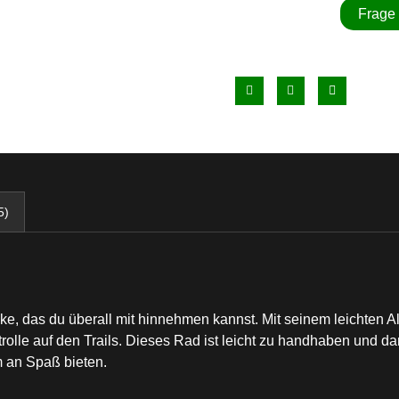
Frage
5)
bike, das du überall mit hinnehmen kannst. Mit seinem leichte
rolle auf den Trails. Dieses Rad ist leicht zu handhaben und d
 an Spaß bieten.