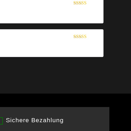
Bewertet mit
5
von 5
Bewertet mit
5
von 5
Sichere Bezahlung