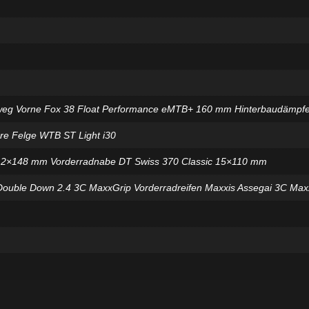
weg Vorne Fox 38 Float Performance eMTB+ 160 mm Hinterbaudämpfe
re Felge WTB ST Light i30
 12×148 mm Vorderradnabe DT Swiss 370 Classic 15×110 mm
 Double Down 2.4 3C MaxxGrip Vorderradreifen Maxxis Assegai 3C Max