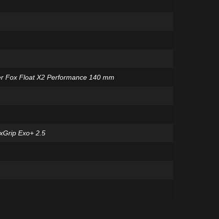
r Fox Float X2 Performance 140 mm
xGrip Exo+ 2.5