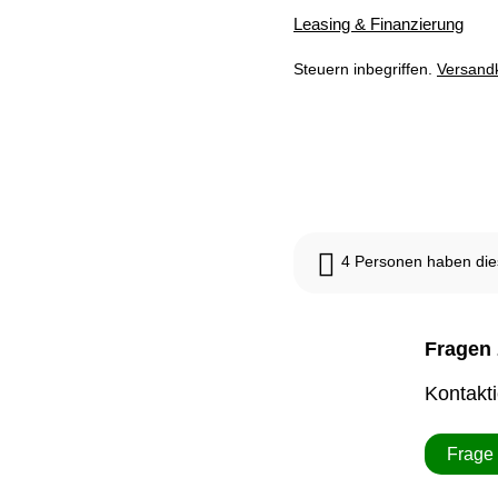
Leasing & Finanzierung
Steuern inbegriffen.
Versand
Dieses Produkt ist derze
4
Personen haben dies
Fragen 
Kontakt
Frage