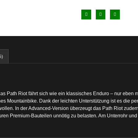
5)
as Path Riot fährt sich wie ein klassisches Enduro – nur eben m
es Mountainbike. Dank der leichten Unterstützung ist es die perfe
ollen. In der Advanced-Version überzeugt das Path Riot zudem 
ren Premium-Bauteilen unnötig zu belasten. Am Unterrohr und a