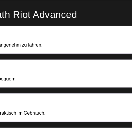
th Riot Advanced
 angenehm zu fahren.
 bequem.
raktisch im Gebrauch.