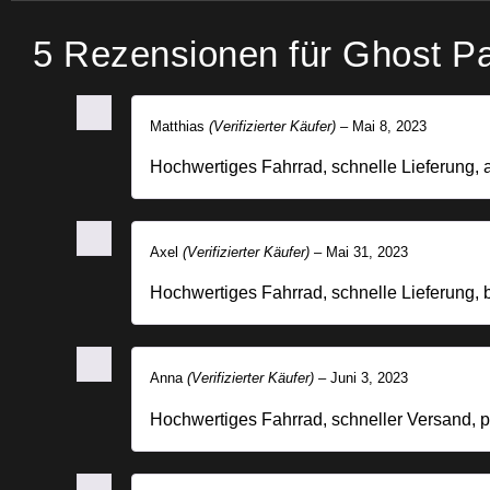
5 Rezensionen für
Ghost Pa
Matthias
(Verifizierter Käufer)
–
Mai 8, 2023
Hochwertiges Fahrrad, schnelle Lieferung,
Axel
(Verifizierter Käufer)
–
Mai 31, 2023
Hochwertiges Fahrrad, schnelle Lieferung,
Anna
(Verifizierter Käufer)
–
Juni 3, 2023
Hochwertiges Fahrrad, schneller Versand, p