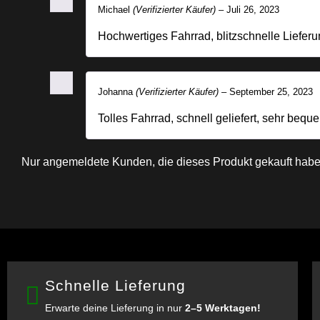
Michael
(Verifizierter Käufer)
–
Juli 26, 2023
Hochwertiges Fahrrad, blitzschnelle Lieferu
Johanna
(Verifizierter Käufer)
–
September 25, 2023
Tolles Fahrrad, schnell geliefert, sehr bequ
Nur angemeldete Kunden, die dieses Produkt gekauft habe
Schnelle Lieferung
Erwarte deine Lieferung in nur
2–5 Werktagen!