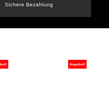
Sichere Bezahlung
bot!
Angebot!