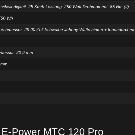
hwindigkeit: 25 Km/h Leistung: 250 Watt Drehmoment: 85 Nm (J)
750 Wh
rchmesser: 29.00 Zoll Schwalbe Johnny Watts hinten + Innendurchmes
hmesser: 30.9 mm
60mm
c E-Power MTC 120 Pro