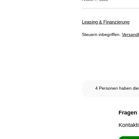
Kundenbewertungen
Leasing & Finanzierung
Steuern inbegriffen.
Versand
Dieses Produkt ist derze
4
Personen haben dies
Fragen 
Kontakt