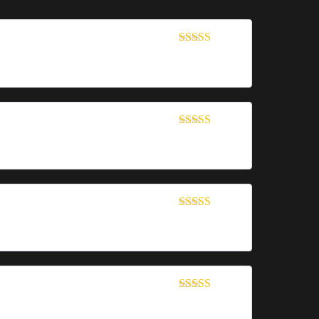
Bewertet mit
5
von 5
Bewertet mit
5
von 5
Bewertet mit
5
von 5
Bewertet mit
5
von 5