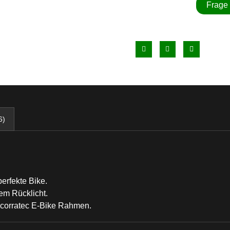
Frage
6)
erfekte Bike.
tem Rücklicht.
r corratec E-Bike Rahmen.