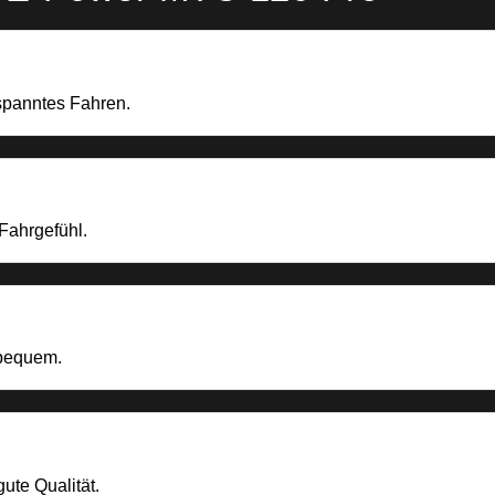
tspanntes Fahren.
 Fahrgefühl.
 bequem.
gute Qualität.