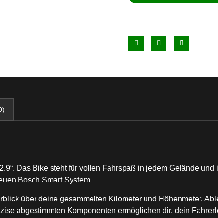
0)
2.9“. Das Bike steht für vollen Fahrspaß in jedem Gelände und is
 neuen Bosch Smart System.
blick über deine gesammelten Kilometer und Höhenmeter. Ablese
räzise abgestimmten Komponenten ermöglichen dir, dein Fahrerle