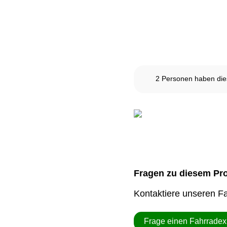
Dieses Produkt ist derze
2
Personen haben dies
Fragen zu diesem Pr
Kontaktiere unseren F
Frage einen Fahrradex