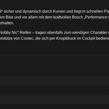
9“ sicher und dynamisch durch Kurven und liegt in schnellen Pa
m Bike und vor allem mit dem kraftvollen Bosch „Performance C
erhalten.
Nobby Nic“ Reifen – tragen ebenfalls zum wendigen Charakter de
stütze von Contec, die sich per Knopfdruck im Cockpit bedienen