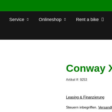
Service
Onlineshop
Rent a bike
Conway X
Artikel #: 9253
Leasing & Finanzierung
Steuern inbegriffen.
Versand