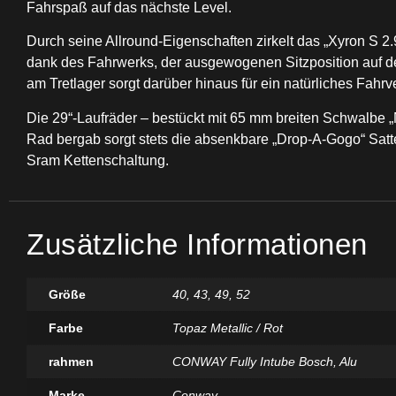
Fahrspaß auf das nächste Level.
Durch seine Allround-Eigenschaften zirkelt das „Xyron S 2.
dank des Fahrwerks, der ausgewogenen Sitzposition auf de
am Tretlager sorgt darüber hinaus für ein natürliches Fahrv
Die 29“-Laufräder – bestückt mit 65 mm breiten Schwalbe „
Rad bergab sorgt stets die absenkbare „Drop-A-Gogo“ Sattel
Sram Kettenschaltung.
Zusätzliche Informationen
Größe
40
,
43
,
49
,
52
Farbe
Topaz Metallic / Rot
rahmen
CONWAY Fully Intube Bosch, Alu
Marke
Conway