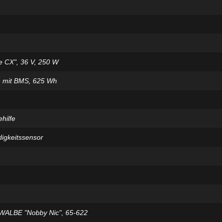
 CX", 36 V, 250 W
n mit BMS, 625 Wh
hilfe
igkeitssensor
WALBE "Nobby Nic", 65-622