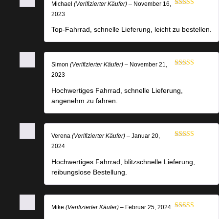
Michael
(Verifizierter Käufer)
–
November 16,
Bewertet mit
2023
5
von 5
Top-Fahrrad, schnelle Lieferung, leicht zu bestellen.
Simon
(Verifizierter Käufer)
–
November 21,
Bewertet mit
2023
5
von 5
Hochwertiges Fahrrad, schnelle Lieferung,
angenehm zu fahren.
Verena
(Verifizierter Käufer)
–
Januar 20,
Bewertet mit
2024
5
von 5
Hochwertiges Fahrrad, blitzschnelle Lieferung,
reibungslose Bestellung.
Mike
(Verifizierter Käufer)
–
Februar 25, 2024
Bewertet mit