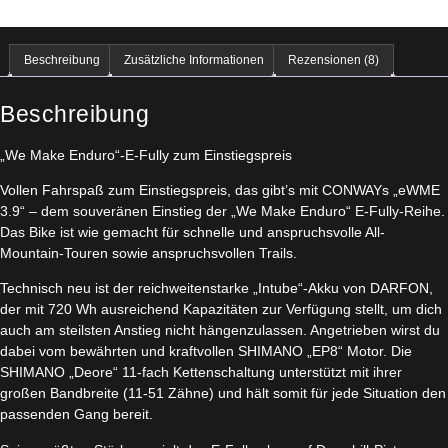
Beschreibung
Zusätzliche Informationen
Rezensionen (8)
Beschreibung
„We Make Enduro“-E-Fully zum Einstiegspreis
Vollen Fahrspaß zum Einstiegspreis, das gibt’s mit CONWAYs „eWME
3.9“ – dem souveränen Einstieg der „We Make Enduro“ E-Fully-Reihe.
Das Bike ist wie gemacht für schnelle und anspruchsvolle All-
Mountain-Touren sowie anspruchsvollen Trails.
Technisch neu ist der reichweitenstarke „Intube“-Akku von DARFON,
der mit 720 Wh ausreichend Kapazitäten zur Verfügung stellt, um dich
auch am steilsten Anstieg nicht hängenzulassen. Angetrieben wirst du
dabei vom bewährten und kraftvollen SHIMANO „EP8“ Motor. Die
SHIMANO „Deore“ 11-fach Kettenschaltung unterstützt mit ihrer
großen Bandbreite (11-51 Zähne) und hält somit für jede Situation den
passenden Gang bereit.