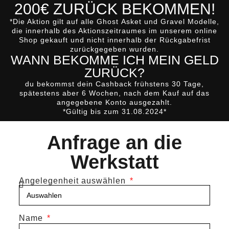
200€ ZURÜCK BEKOMMEN!
*Die Aktion gilt auf alle
Ghost
Asket
und
Gravel
Modelle,
die innerhalb des Aktionszeitraumes im unserem online
Shop gekauft und nicht innerhalb der Rückgabefrist
zurückgegeben wurden.
WANN BEKOMME ICH MEIN GELD
ZURÜCK?
du bekommst dein Cashback
frühstens 30 Tage,
spätestens aber 6 Wochen, nach dem Kauf
auf das
angegebene Konto ausgezahlt.
*Gültig bis zum 31.08.2024*
Anfrage an die
Werkstatt
Angelegenheit auswählen
Name