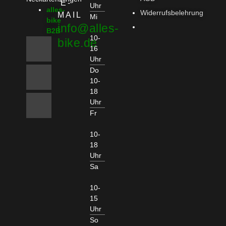
E-
Uhr
alles-
Widerrufsbelehrung
MAIL
Mi
bike
info@alles-
B2B
10-
bike.de
16
Uhr
Do
10-
18
Uhr
Fr
10-
18
Uhr
Sa
10-
15
Uhr
So