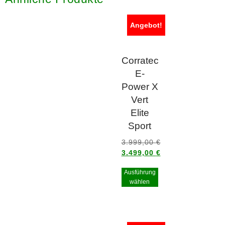
Angebot!
Corratec
E-
Power X
Vert
Elite
Sport
3.999,00
€
3.499,00
€
Ausführung
wählen