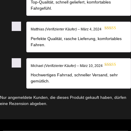
5
von 5
Top-Qualität, schnell geliefert, komfortables
Fahrgefühl.
Matthias
(Verifizierter Käufer)
–
März 4, 2024
Bewertet mit
5
von 5
Perfekte Qualität, rasche Lieferung, komfortables
Fahren.
Michael
(Verifizierter Käufer)
–
März 10, 2024
Bewertet mit
5
von 5
Hochwertiges Fahrrad, schneller Versand, sehr
gemütlich.
Nur angemeldete Kunden, die dieses Produkt gekauft haben, dürfen
eine Rezension abgeben.