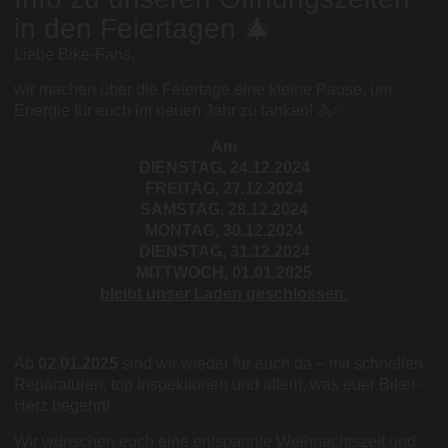
in den Feiertagen 🎄
Liebe Bike-Fans,
wir machen über die Feiertage eine kleine Pause, um
Energie für euch im neuen Jahr zu tanken! 🚴✨
Am
DIENSTAG, 24.12.2024
FREITAG, 27.12.2024
SAMSTAG, 28.12.2024
MONTAG, 30.12.2024
DIENSTAG, 31.12.2024
MITTWOCH, 01.01.2025
bleibt unser Laden geschlossen.
Ab
02.01.2025
sind wir wieder für euch da – mit schnellen
Reparaturen, top Inspektionen und allem, was euer Biker-
Herz begehrt!
Wir wünschen euch eine entspannte Weihnachtszeit und