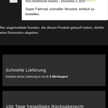
Toni
(Verifizierter Käufer)
–
Dezember 3, 2023
Bewertet mit
5
von 5
Super Fahrrad, schneller Versand, einfach zu
bestellen.
Nur angemeldete Kunden, die dieses Produkt gekauft haben, dürfen
eine Rezension abgeben.
Schnelle Lieferung
Erwarte deine Lieferung in nur
2–5 Werktagen!
100 Tage freiwilliges Rückgaberecht