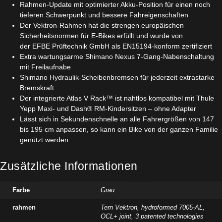
Rahmen-Update mit optimierter Akku-Position für einen noch
tieferen Schwerpunkt und bessere Fahreigenschaften
Der Vektron-Rahmen hat die strengen europäischen
Sicherheitsnormen für E-Bikes erfüllt und wurde von
der EFBE Prüftechnik GmbH als EN15194-konform zertifiziert
Extra wartungsarme Shimano Nexus 7-Gang-Nabenschaltung
mit Freilaufnabe
Shimano Hydraulik-Scheibenbremsen für jederzeit extrastarke
Bremskraft
Der integrierte Atlas V Rack™ ist nahtlos kompatibel mit Thule
Yepp Maxi- und Dash® RM-Kindersitzen – ohne Adapter
Lässt sich in Sekundenschnelle an alle Fahrergrößen von 147
bis 195 cm anpassen, so kann ein Bike von der ganzen Familie
genützt werden
Zusätzliche Informationen
Farbe
Grau
rahmen
Tern Vektron, hydroformed 7005-AL,
OCL+ joint, 3 patented technologies