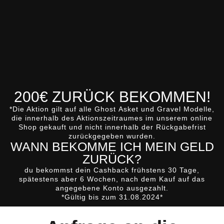
200€ ZURÜCK BEKOMMEN!
*Die Aktion gilt auf alle
Ghost
Asket
und
Gravel
Modelle,
die innerhalb des Aktionszeitraumes im unserem online
Shop gekauft und nicht innerhalb der Rückgabefrist
zurückgegeben wurden.
WANN BEKOMME ICH MEIN GELD
ZURÜCK?
du bekommst dein Cashback
frühstens 30 Tage,
spätestens aber 6 Wochen, nach dem Kauf
auf das
angegebene Konto ausgezahlt.
*Gültig bis zum 31.08.2024*