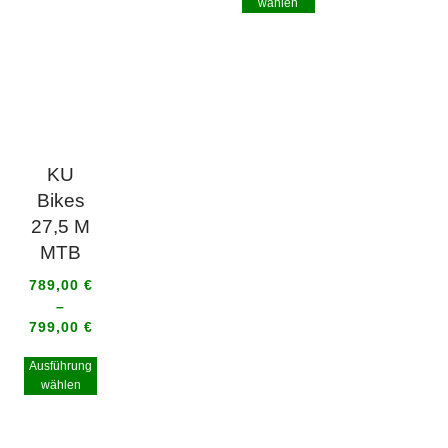
wählen
KU
Bikes
27,5 M
MTB
789,00
€
–
799,00
€
Ausführung
wählen