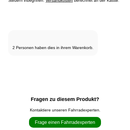
Steuern inbegriffen.
Versandkosten
berechnet an der Kasse.
Nicht vorrätig
2
Personen haben dies in ihrem Warenkorb.
Fragen zu diesem Produkt?
Kontaktiere unseren Fahrradexperten.
Frage einen Fahrradexperten