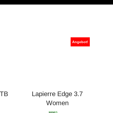
Angebot!
MTB
Lapierre Edge 3.7
Women