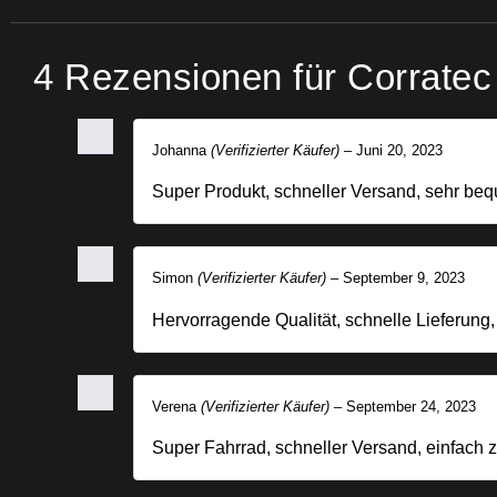
4 Rezensionen für
Corratec
Johanna
(Verifizierter Käufer)
–
Juni 20, 2023
Super Produkt, schneller Versand, sehr be
Simon
(Verifizierter Käufer)
–
September 9, 2023
Hervorragende Qualität, schnelle Lieferung,
Verena
(Verifizierter Käufer)
–
September 24, 2023
Super Fahrrad, schneller Versand, einfach z