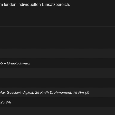
 für den individuellen Einsatzbereich.
55 – Grun/Schwarz
Max Geschwindigkeit: 25 Km/h Drehmoment: 75 Nm (J)
625 Wh