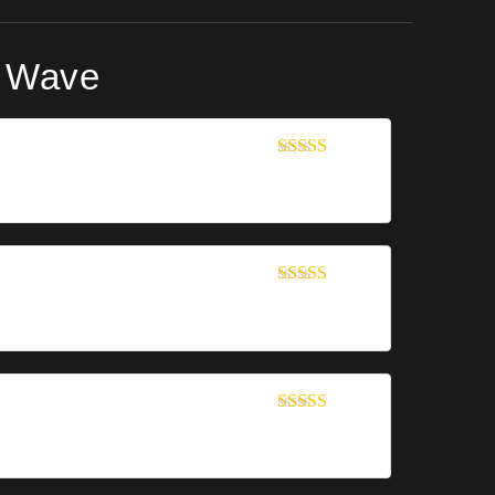
C Wave
Bewertet mit
5
von 5
Bewertet mit
5
von 5
Bewertet mit
5
von 5