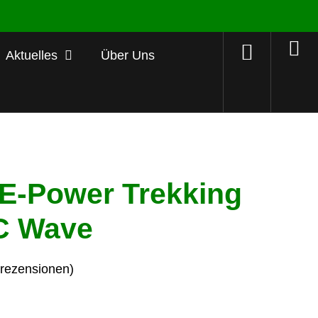
Aktuelles
Über Uns
 E-Power Trekking
C Wave
ezensionen)