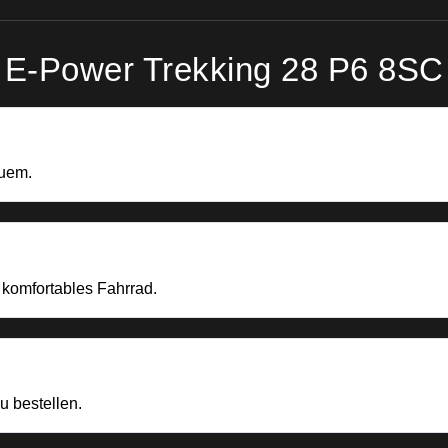
 E-Power Trekking 28 P6 8S
quem.
 komfortables Fahrrad.
u bestellen.