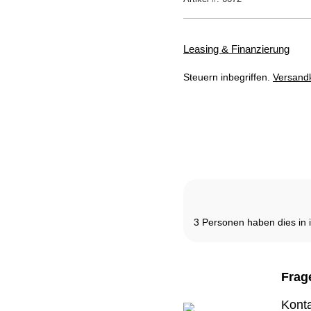
Kundenbewertungen
Leasing & Finanzierung
Steuern inbegriffen.
Versand
Dieses Produkt ist derze
3
Personen haben dies in 
Frag
Konta