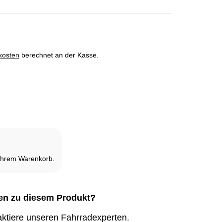
kosten
berechnet an der Kasse.
it ausverkauft und nicht verfügbar.
ihrem Warenkorb.
en zu diesem Produkt?
ktiere unseren Fahrradexperten.