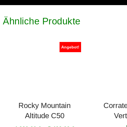
Ähnliche Produkte
Angebot!
Rocky Mountain
Corrat
Altitude C50
Ver