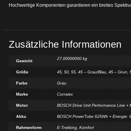
Hochwertige Komponenten garantieren ein breites Spektrum
Zusätzliche Informationen
27,00000000 kg
Gewicht
Größe
45
,
50
,
55
,
45 – Grau/Blau
,
45 – Grun
,
Farbe
Grau
Marke
Corratec
Motor
BOSCH Drive Unit Performance Line + 
Akku
BOSCH PowerTube 625Wh + Energie: 
Rahmenform
E-Trekking
,
Komfort