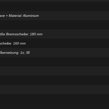
ve + Material: Aluminium
röße Bremsscheibe: 180 mm
scheibe: 160 mm
bersetzung: 1s; 38