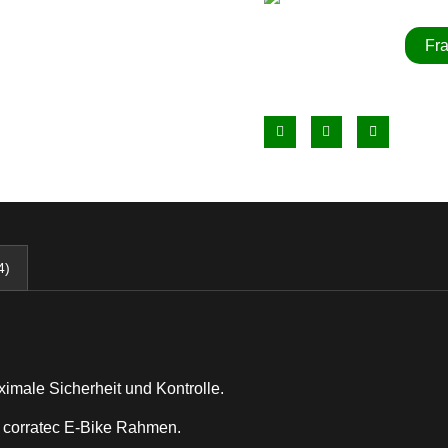
Fr
4)
ximale Sicherheit und Kontrolle.
r corratec E-Bike Rahmen.