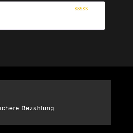
Bewertet mit
5
von 5
ichere Bezahlung