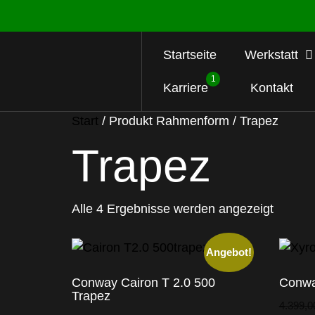
Startseite
Werkstatt
1
Karriere
Kontakt
Start
/ Produkt Rahmenform / Trapez
Trapez
Alle 4 Ergebnisse werden angezeigt
Angebot!
Conway Cairon T 2.0 500
Conwa
Trapez
4.399,