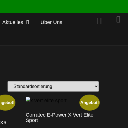
Aktuelles
Über Uns
ngebot!
Angebot!
Corratec E-Power X Vert Elite
Sport
CX6