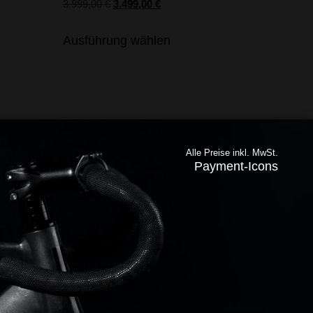
3.999,00
€
3.499,00
€
Ausführung wählen
Alle Preise inkl. MwSt.