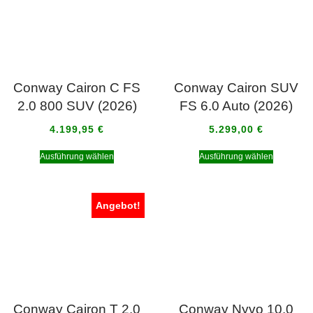
Conway Cairon C FS
Conway Cairon SUV
2.0 800 SUV (2026)
FS 6.0 Auto (2026)
4.199,95
€
5.299,00
€
Ausführung wählen
Ausführung wählen
Angebot!
Conway Cairon T 2.0
Conway Nyvo 10.0