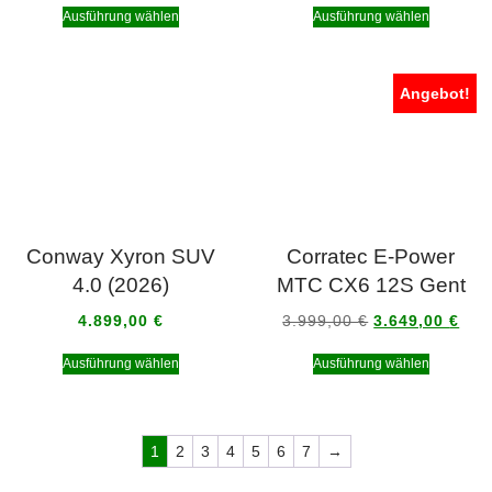
Ausführung wählen
Ausführung wählen
Angebot!
Conway Xyron SUV
Corratec E-Power
4.0 (2026)
MTC CX6 12S Gent
4.899,00
€
3.999,00
€
3.649,00
€
Ausführung wählen
Ausführung wählen
1
2
3
4
5
6
7
→