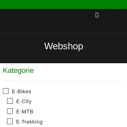
Rent a 
Webshop
Kategorie
E-Bikes
E-City
E-MTB
E-Trekking