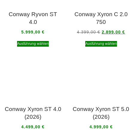
Conway Ryvon ST
Conway Xyron C 2.0
4.0
750
5.999,00
€
4.399,00
€
2.899,00
€
Ausführung wählen
Ausführung wählen
Conway Xyron ST 4.0
Conway Xyron ST 5.0
(2026)
(2026)
4.499,00
€
4.999,00
€