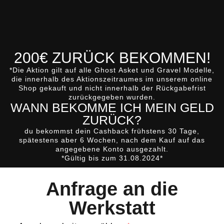
200€ ZURÜCK BEKOMMEN!
*Die Aktion gilt auf alle
Ghost
Asket
und
Gravel
Modelle,
die innerhalb des Aktionszeitraumes im unserem online
Shop gekauft und nicht innerhalb der Rückgabefrist
zurückgegeben wurden.
WANN BEKOMME ICH MEIN GELD
ZURÜCK?
du bekommst dein Cashback
frühstens 30 Tage,
spätestens aber 6 Wochen, nach dem Kauf
auf das
angegebene Konto ausgezahlt.
*Gültig bis zum 31.08.2024*
Anfrage an die
Werkstatt