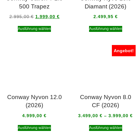
500 Trapez
Diamant (2026)
2.995,00
€
1.999,00
€
2.499,95
€
Ausführung wählen
Ausführung wählen
Angebot!
Conway Nyvon 12.0
Conway Nyvon 8.0
(2026)
CF (2026)
4.999,00
€
3.499,00
€
–
3.999,00
€
Ausführung wählen
Ausführung wählen