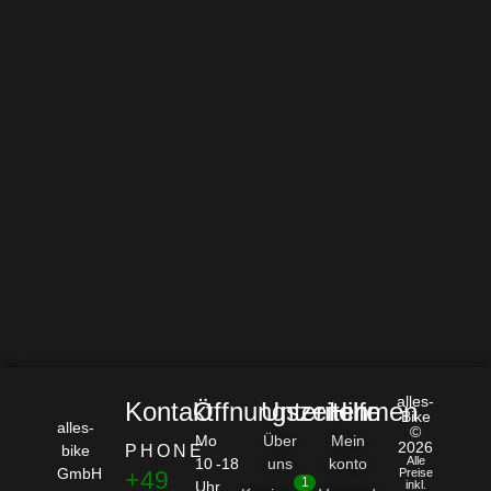
alles-
Kontakt
Öffnungszeiten
Unternehmen
Hilfe
Bike
alles-
©
Mo
Über
Mein
2026
bike
PHONE
Alle
10 -18
uns
konto
GmbH
+49
Preise
1
Uhr
inkl.