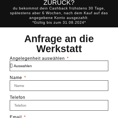
ZURÜCK?
du bekommst dein Cashback
frühstens 30 Tage,
spätestens aber 6 Wochen, nach dem Kauf
auf das
angegebene Konto ausgezahlt.
*Gültig bis zum 31.08.2024*
Anfrage an die
Werkstatt
Angelegenheit auswählen
Name
Telefon
Email