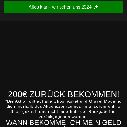
Alles klar – wir sehen uns 2024! 🎉
200€ ZURÜCK BEKOMMEN!
*Die Aktion gilt auf alle
Ghost
Asket
und
Gravel
Modelle,
die innerhalb des Aktionszeitraumes im unserem online
Shop gekauft und nicht innerhalb der Rückgabefrist
zurückgegeben wurden.
WANN BEKOMME ICH MEIN GELD