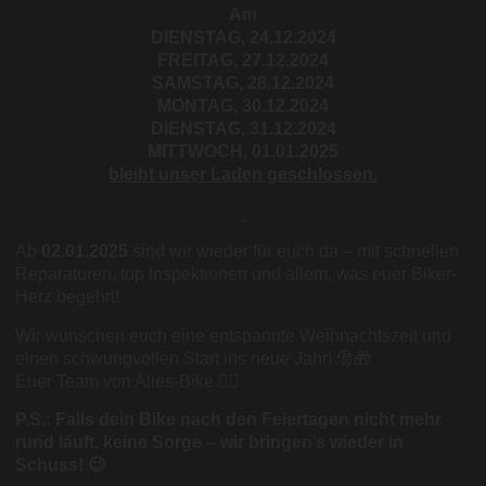
Am
DIENSTAG, 24.12.2024
FREITAG, 27.12.2024
SAMSTAG, 28.12.2024
MONTAG, 30.12.2024
DIENSTAG, 31.12.2024
MITTWOCH, 01.01.2025
bleibt unser Laden geschlossen.
Ab
02.01.2025
sind wir wieder für euch da – mit schnellen
Reparaturen, top Inspektionen und allem, was euer Biker-
Herz begehrt!
Wir wünschen euch eine entspannte Weihnachtszeit und
einen schwungvollen Start ins neue Jahr! 🎅🎁
Euer Team von Alles-Bike 🚴‍♂️
P.S.: Falls dein Bike nach den Feiertagen nicht mehr
rund läuft, keine Sorge – wir bringen’s wieder in
Schuss! 😉