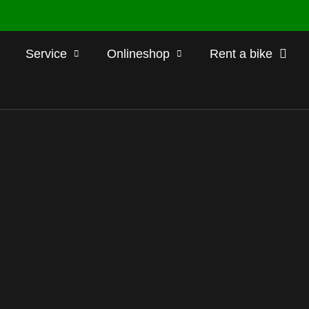
Service
Onlineshop
Rent a bike