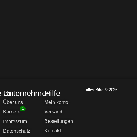
alles-Bike © 2026
iten
Unternehmen
Hilfe
Über uns
Mein konto
1
Karriere
Versand
Bestellungen
Impressum
Kontakt
Datenschutz